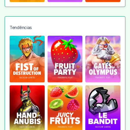
Tendências