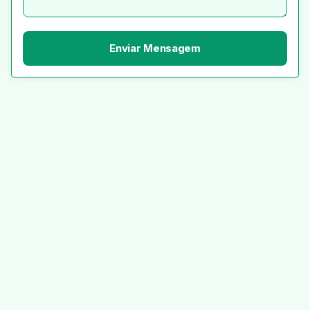
Enviar Mensagem