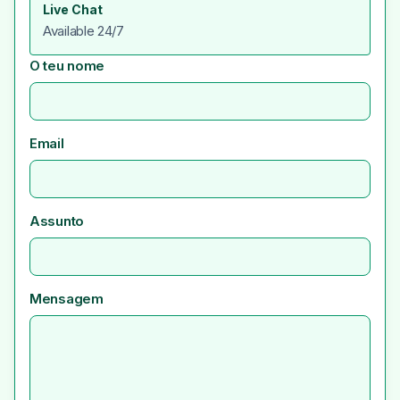
Live Chat
Available 24/7
O teu nome
Email
Assunto
Mensagem