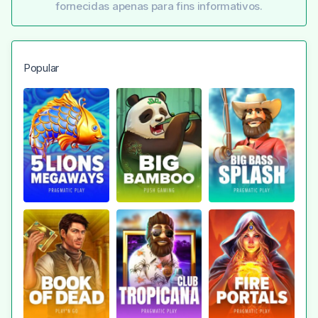
fornecidas apenas para fins informativos.
Popular