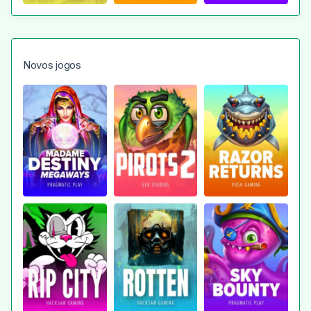
Novos jogos