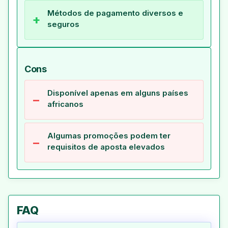
Métodos de pagamento diversos e
seguros
Cons
Disponível apenas em alguns países
africanos
Algumas promoções podem ter
requisitos de aposta elevados
FAQ